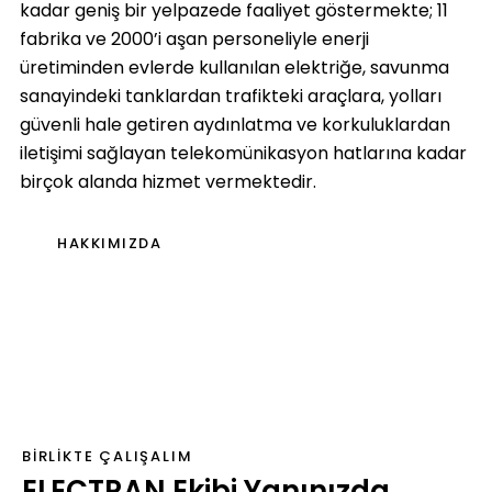
kadar geniş bir yelpazede faaliyet göstermekte; 11
fabrika ve 2000’i aşan personeliyle enerji
üretiminden evlerde kullanılan elektriğe, savunma
sanayindeki tanklardan trafikteki araçlara, yolları
güvenli hale getiren aydınlatma ve korkuluklardan
iletişimi sağlayan telekomünikasyon hatlarına kadar
birçok alanda hizmet vermektedir.
HAKKIMIZDA
BIRLIKTE ÇALIŞALIM
ELECTRAN Ekibi Yanınızda