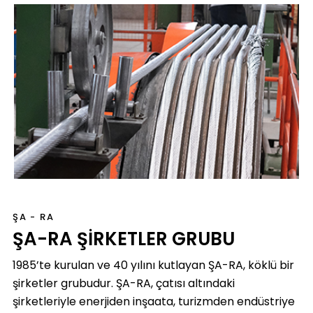
ŞA - RA
ŞA-RA ŞİRKETLER GRUBU
1985’te kurulan ve 40 yılını kutlayan ŞA-RA, köklü bir
şirketler grubudur. ŞA-RA, çatısı altındaki
şirketleriyle enerjiden inşaata, turizmden endüstriye