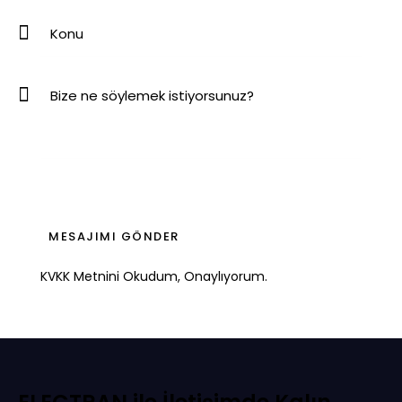
KVKK Metni
ni Okudum, Onaylıyorum.