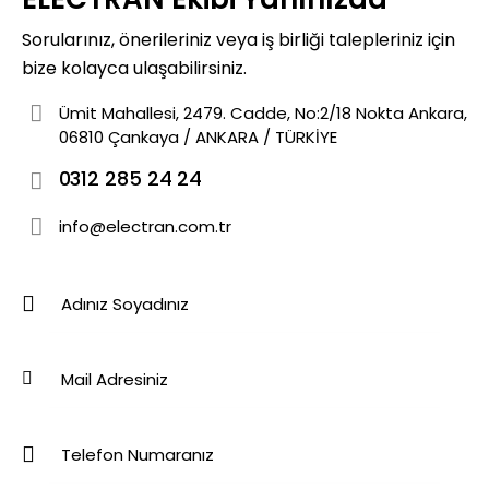
Sorularınız, önerileriniz veya iş birliği talepleriniz için
bize kolayca ulaşabilirsiniz.
Ümit Mahallesi, 2479. Cadde, No:2/18 Nokta Ankara,
06810 Çankaya / ANKARA / TÜRKİYE
0312 285 24 24
info@electran.com.tr