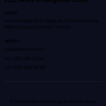
ELECTRAN ile İletişimde Kalın
Adres
Ümit Mahallesi, 2479. Cadde, No:2/18 Nokta Ankara,
06810 Çankaya / ANKARA / TÜRKİYE
İletişim
info@electran.com.tr
0312 285 24 24
TEL:
0312 285 24 28
FAX:
© 2026 All Rights Reserved.
ŞA-RA
Şirketler Grubu.